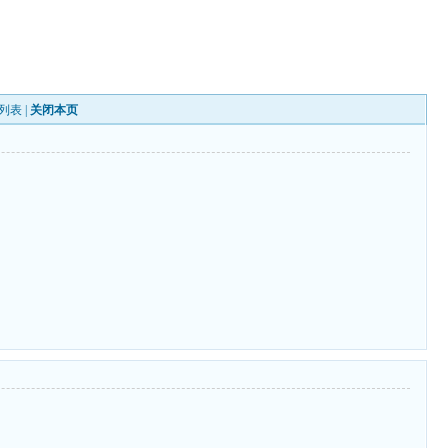
列表
|
关闭本页