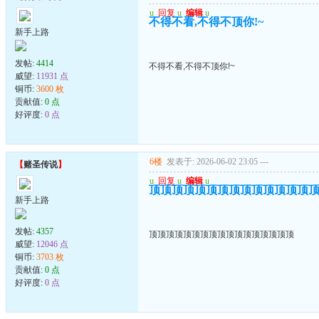
u
回复
u
编辑
u
不得不看,不得不顶你!~
新手上路
发帖:
4414
不得不看,不得不顶你!~
威望:
11931 点
铜币:
3600 枚
贡献值:
0 点
好评度:
0 点
6楼
发表于: 2026-06-02 23:05
---
【
赌圣传说
】
u
回复
u
编辑
u
顶顶顶顶顶顶顶顶顶顶顶顶顶顶
新手上路
发帖:
4357
顶顶顶顶顶顶顶顶顶顶顶顶顶顶顶顶顶
威望:
12046 点
铜币:
3703 枚
贡献值:
0 点
好评度:
0 点