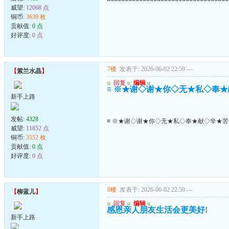
威望:
12068 点
铜币:
3639 枚
贡献值:
0 点
好评度:
0 点
7楼
发表于: 2026-06-02 22:59
---
【
紫兰水晶
】
u
回复
u
编辑
u
≡ ※★谢◇谢★你◇无★私◇奉★
新手上路
发帖:
4328
≡ ※★谢◇谢★你◇无★私◇奉★献◇辛★苦
威望:
11852 点
铜币:
3552 枚
贡献值:
0 点
好评度:
0 点
8楼
发表于: 2026-06-02 22:59
---
【
柳蓝儿
】
u
回复
u
编辑
u
感恩亲人朋友生活会更美好!
新手上路