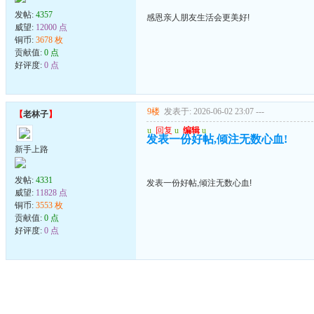
发帖:
4357
感恩亲人朋友生活会更美好!
威望:
12000 点
铜币:
3678 枚
贡献值:
0 点
好评度:
0 点
9楼
发表于: 2026-06-02 23:07
---
【
老林子
】
u
回复
u
编辑
u
发表一份好帖,倾注无数心血!
新手上路
发帖:
4331
发表一份好帖,倾注无数心血!
威望:
11828 点
铜币:
3553 枚
贡献值:
0 点
好评度:
0 点