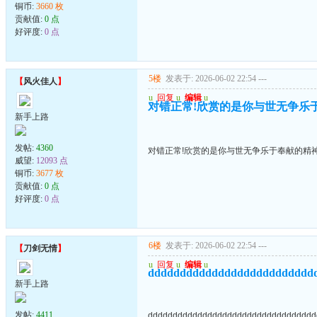
铜币:
3660 枚
贡献值:
0 点
好评度:
0 点
5楼
发表于: 2026-06-02 22:54
---
【
风火佳人
】
u
回复
u
编辑
u
对错正常!欣赏的是你与世无争乐
新手上路
发帖:
4360
对错正常!欣赏的是你与世无争乐于奉献的精神
威望:
12093 点
铜币:
3677 枚
贡献值:
0 点
好评度:
0 点
6楼
发表于: 2026-06-02 22:54
---
【
刀剑无情
】
u
回复
u
编辑
u
dddddddddddddddddddddddddd
新手上路
发帖:
4411
dddddddddddddddddddddddddddddddddd