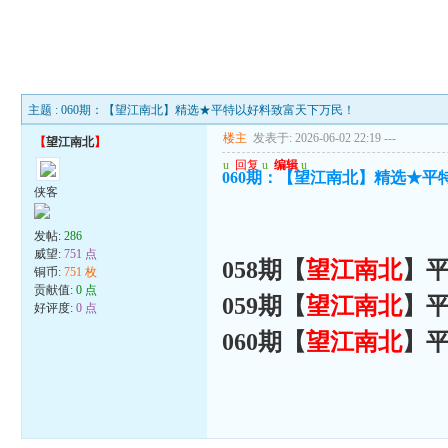
主题 : 060期：【望江南北】精选★平特以好料致富天下万民！
楼主
发表于: 2026-06-02 22:19
---
【
望江南北
】
u
回复
u
编辑
u
060期：【望江南北】精选★
侠客
发帖:
286
威望:
751 点
058期【
望江南北
】平
铜币:
751 枚
贡献值:
0 点
059期【
望江南北
】平
好评度:
0 点
060期【
望江南北
】平