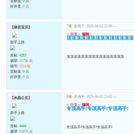
贡献值:
0 点
好评度:
0 点
7楼
发表于: 2026-06-02 23:00
---
【
绿豆宝贝
】
u
回复
u
编辑
u
顶顶顶顶顶顶顶顶顶顶顶顶顶顶
新手上路
发帖:
4283
顶顶顶顶顶顶顶顶顶顶顶顶顶顶顶顶
威望:
11756 点
铜币:
3514 枚
贡献值:
0 点
好评度:
0 点
8楼
发表于: 2026-06-02 23:02
---
【
水晶公主
】
u
回复
u
编辑
u
专顶高手!专顶高手!专顶高手!
新手上路
发帖:
4444
专顶高手!专顶高手!专顶高手!
威望:
12074 点