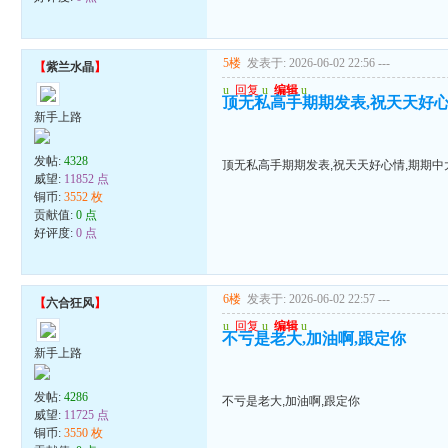
5楼
发表于: 2026-06-02 22:56
---
【
紫兰水晶
】
u
回复
u
编辑
u
顶无私高手期期发表,祝天天好心
新手上路
发帖:
4328
顶无私高手期期发表,祝天天好心情,期期中
威望:
11852 点
铜币:
3552 枚
贡献值:
0 点
好评度:
0 点
6楼
发表于: 2026-06-02 22:57
---
【
六合狂风
】
u
回复
u
编辑
u
不亏是老大,加油啊,跟定你
新手上路
发帖:
4286
不亏是老大,加油啊,跟定你
威望:
11725 点
铜币:
3550 枚