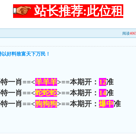
站长推荐:此位租
阅读
406
平特以好料致富天下万民！
特一肖==<
羊羊羊
>==本期开：
12
准
特一肖==<
蛇蛇蛇
>==本期开：
14
准
特一肖==<
狗狗狗
>==本期开：
爆中
准