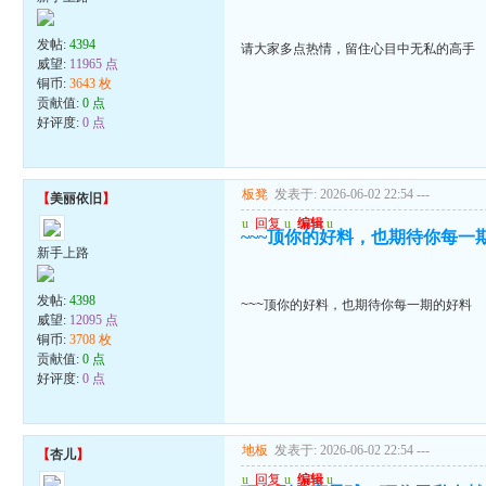
发帖:
4394
请大家多点热情，留住心目中无私的高手
威望:
11965 点
铜币:
3643 枚
贡献值:
0 点
好评度:
0 点
板凳
发表于: 2026-06-02 22:54
---
【
美丽依旧
】
u
回复
u
编辑
u
~~~顶你的好料，也期待你每一
新手上路
发帖:
4398
~~~顶你的好料，也期待你每一期的好料
威望:
12095 点
铜币:
3708 枚
贡献值:
0 点
好评度:
0 点
地板
发表于: 2026-06-02 22:54
---
【
杏儿
】
u
回复
u
编辑
u