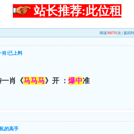
站长推荐:此位租
阅读
360701
次 |
返回
一肖!已上料
特一肖《
马马马
》开 ：
爆中
准
私的高手