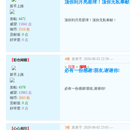
顶你到月亮星球！顶你无私奉献
新手上路
发帖:
4472
顶你到月亮星球！顶你无私奉献！
威望:
11842 点
铜币:
3516 枚
贡献值:
0 点
好评度:
0 点
4楼
发表于: 2026-06-02 22:58
---
【
彩色蝴蝶
】
u
回复
u
编辑
u
必有一份感谢!朋友,谢谢你!
新手上路
发帖:
4378
必有一份感谢!朋友,谢谢你!
威望:
12063 点
铜币:
3663 枚
贡献值:
0 点
好评度:
0 点
5楼
发表于: 2026-06-02 23:01
---
【
心心相印
】