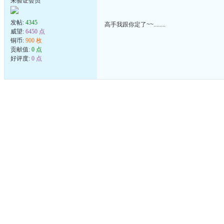
未验证会员
发帖:
4345
高手我跟你定了~~........
威望:
6450 点
铜币:
900 枚
贡献值:
0 点
好评度:
0 点