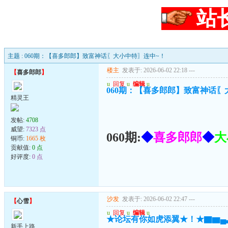
站
主题 : 060期：【喜多郎郎】致富神话〖大小中特〗连中~！
楼主
发表于: 2026-06-02 22:18
---
【
喜多郎郎
】
u
回复
u
编辑
u
060期：【喜多郎郎】致富神话〖
精灵王
发帖:
4708
威望:
7323 点
060期:
◆
喜多郎郎
◆
大
铜币:
1665 枚
贡献值:
0 点
好评度:
0 点
沙发
发表于: 2026-06-02 22:47
---
【
心雪
】
u
回复
u
编辑
u
★论坛有你如虎添翼★！★▇▆▄
新手上路