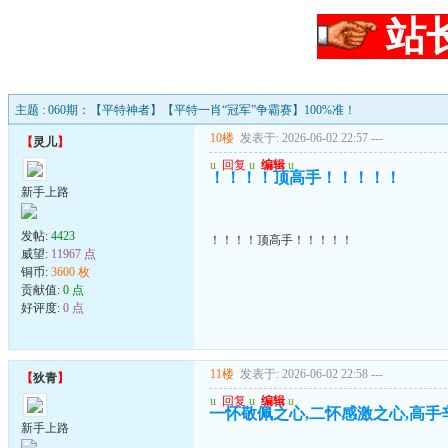
站
主题 : 060期：【平特神者】【平特一肖“冠军”争霸赛】100%准！
10楼
发表于: 2026-06-02 22:57
---
【
灵儿
】
u
回复
u
编辑
u
！！！！顶高手！！！！！
新手上路
发帖:
4423
！！！！顶高手！！！！！
威望:
11967 点
铜币:
3600 枚
贡献值:
0 点
好评度:
0 点
11楼
发表于: 2026-06-02 22:58
---
【
狄青
】
u
回复
u
编辑
u
一怀敬佩之心,二怀感激之心,高手
新手上路