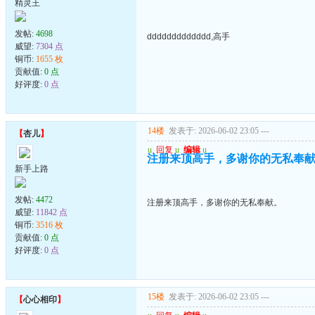
精灵王
发帖:
4698
ddddddddddddd,高手
威望:
7304 点
铜币:
1655 枚
贡献值:
0 点
好评度:
0 点
14楼
发表于: 2026-06-02 23:05
---
【
杏儿
】
u
回复
u
编辑
u
注册来顶高手，多谢你的无私奉
新手上路
发帖:
4472
注册来顶高手，多谢你的无私奉献。
威望:
11842 点
铜币:
3516 枚
贡献值:
0 点
好评度:
0 点
15楼
发表于: 2026-06-02 23:05
---
【
心心相印
】