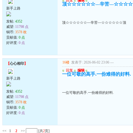
u
回复
u
编辑
u
顶☆☆☆☆☆☆---辛苦---☆☆☆
新手上路
发帖:
4352
顶☆☆☆☆☆☆---辛苦---☆☆☆☆☆☆顶
威望:
11798 点
铜币:
3578 枚
贡献值:
0 点
好评度:
0 点
16楼
发表于: 2026-06-02 23:06
---
【
心心相印
】
u
回复
u
编辑
u
一位可敬的高手.一份难得的好料.
新手上路
发帖:
4352
一位可敬的高手.一份难得的好料.
威望:
11798 点
铜币:
3578 枚
贡献值:
0 点
好评度:
0 点
<<
1
2
>>
[共
2
页]