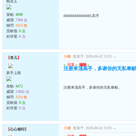
精灵王
发帖:
4698
ddddddddddddd,高手
威望:
7304 点
铜币:
1655 枚
贡献值:
0 点
好评度:
0 点
14楼
发表于: 2026-06-02 23:05
---
【
杏儿
】
u
回复
u
编辑
u
注册来顶高手，多谢你的无私奉
新手上路
发帖:
4472
注册来顶高手，多谢你的无私奉献。
威望:
11842 点
铜币:
3516 枚
贡献值:
0 点
好评度:
0 点
15楼
发表于: 2026-06-02 23:05
---
【
心心相印
】