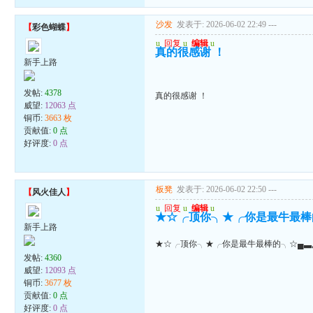
沙发
发表于: 2026-06-02 22:49
---
【
彩色蝴蝶
】
u
回复
u
编辑
u
真的很感谢 ！
新手上路
发帖:
4378
真的很感谢 ！
威望:
12063 点
铜币:
3663 枚
贡献值:
0 点
好评度:
0 点
板凳
发表于: 2026-06-02 22:50
---
【
风火佳人
】
u
回复
u
编辑
u
★☆╭顶你╮★╭你是最牛最棒
新手上路
★☆╭顶你╮★╭你是最牛最棒的╮☆▄▃
发帖:
4360
威望:
12093 点
铜币:
3677 枚
贡献值:
0 点
好评度:
0 点