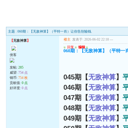
主题 : 060期：【无敌神算】（平特一肖）让你告别输钱.
楼主
发表于: 2026-06-02 22:18
---
【
无敌神算
】
u
回复
u
编辑
u
060期：【无敌神算】（平特一
侠客
发帖:
285
威望:
754 点
045期【
无敌神算
】
铜币:
754 枚
贡献值:
0 点
046期【
无敌神算
】
好评度:
0 点
047期【
无敌神算
】
048期【
无敌神算
】
049期【
无敌神算
】