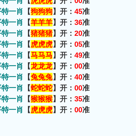
平特一肖
【
虎虎虎
】开：
00
准
平特一肖
【
狗狗狗
】开：
45
准
平特一肖
【
羊羊羊
】开：
36
准
平特一肖
【
猪猪猪
】开：
20
准
平特一肖
【
虎虎虎
】开：
05
准
平特一肖
【
马马马
】开：
49
准
平特一肖
【
龙龙龙
】开：
00
准
平特一肖
【
兔兔兔
】开：
40
准
平特一肖
【
蛇蛇蛇
】开：
00
准
平特一肖
【
猴猴猴
】开：
35
准
平特一肖
【
虎虎虎
】开：
00
准