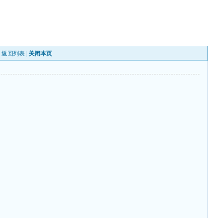
|
返回列表
|
关闭本页