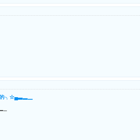
的╮☆▄▃▂▁
▂▁