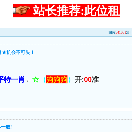
站长推荐:此位租
阅读
341031
次 
肖★机会不可失！
平特一肖
←
☆
（
狗狗狗
）
开:
00
准
一般!