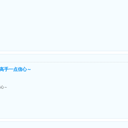
高手一点信心～
信心～