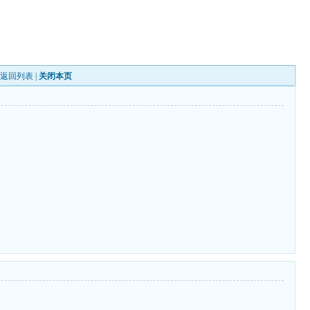
|
返回列表
|
关闭本页