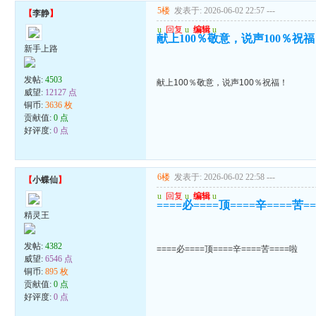
5楼
发表于: 2026-06-02 22:57
---
【
李静
】
u
回复
u
编辑
u
献上100％敬意，说声100％祝
新手上路
发帖:
4503
献上100％敬意，说声100％祝福！
威望:
12127 点
铜币:
3636 枚
贡献值:
0 点
好评度:
0 点
6楼
发表于: 2026-06-02 22:58
---
【
小蝶仙
】
u
回复
u
编辑
u
====必====顶====辛====苦=
精灵王
发帖:
4382
====必====顶====辛====苦====啦
威望:
6546 点
铜币:
895 枚
贡献值:
0 点
好评度:
0 点