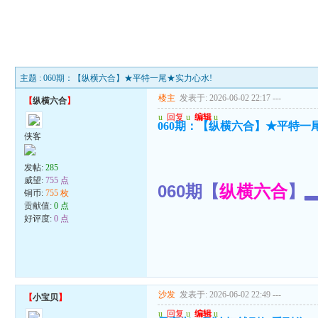
主题 : 060期：【纵横六合】★平特一尾★实力心水!
楼主
发表于: 2026-06-02 22:17
---
【
纵横六合
】
u
回复
u
编辑
u
060期：【纵横六合】★平特一
侠客
发帖:
285
威望:
755 点
060期【
纵横六合
】
铜币:
755 枚
贡献值:
0 点
好评度:
0 点
沙发
发表于: 2026-06-02 22:49
---
【
小宝贝
】
u
回复
u
编辑
u