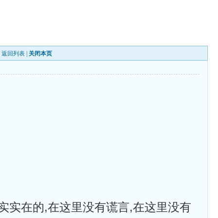
|
返回列表
|
关闭本页
实实在的,在这里没有谎言,在这里没有