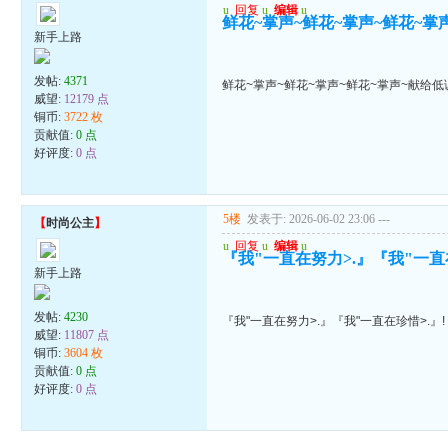
u
回复
u
编辑
u
鲜花~掌声~鲜花~掌声~鲜花~掌
新手上路
发帖:
4371
鲜花~掌声~鲜花~掌声~鲜花~掌声~献给
威望:
12179 点
铜币:
3722 枚
贡献值:
0 点
好评度:
0 点
5楼
发表于: 2026-06-02 23:06
---
【
时尚公主
】
u
回复
u
编辑
u
『我"一直在努力>.』『我"一直在
新手上路
发帖:
4230
『我"一直在努力>.』『我"一直在珍惜>.』!
威望:
11807 点
铜币:
3604 枚
贡献值:
0 点
好评度:
0 点