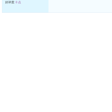
好评度:
0 点