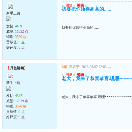
u
回复
u
编辑
u
我要把你顶得高高的......
新手上路
发帖:
4459
我要把你顶得高高的......
威望:
11932 点
铜币:
3589 枚
贡献值:
0 点
好评度:
0 点
6楼
发表于: 2026-06-02 23:03
---
【
月色清幽
】
u
回复
u
编辑
u
老大，我来了恭喜恭喜.嘿嘿~~~~~~~
新手上路
发帖:
4342
老大，我来了恭喜恭喜.嘿嘿~~~~~~~~~~~~~
威望:
12039 点
铜币:
3670 枚
贡献值:
0 点
好评度:
0 点