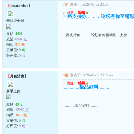
7楼
发表于: 2026-06-02 23:03
---
【
simacardwe
】
u
回复
u
编辑
u
一路支持你．．．论坛有你至精
未验证会员
发帖:
4401
一路支持你．．．论坛有你至精彩，支持．
威望:
6504 点
铜币:
875 枚
贡献值:
0 点
好评度:
0 点
8楼
发表于: 2026-06-02 23:06
---
【
月色清幽
】
u
回复
u
编辑
u
..............极品好料.........
新手上路
发帖:
4342
..............极品好料.........
威望:
12039 点
铜币:
3670 枚
贡献值:
0 点
好评度:
0 点