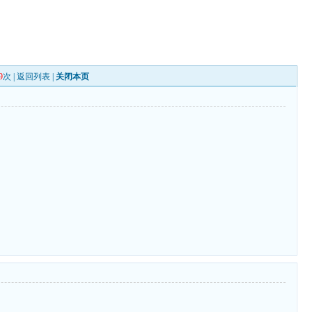
9
次 |
返回列表
|
关闭本页