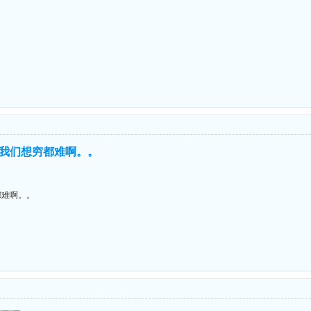
我们想穷都难啊。。
都难啊。。