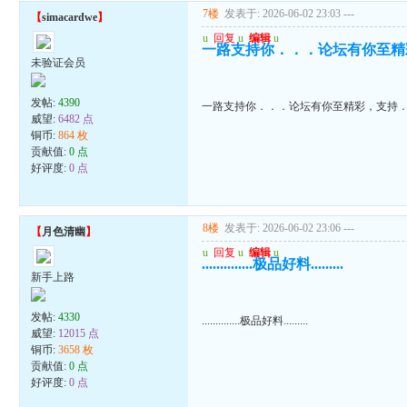
7楼
发表于: 2026-06-02 23:03
---
【
simacardwe
】
u
回复
u
编辑
u
一路支持你．．．论坛有你至精
未验证会员
发帖:
4390
一路支持你．．．论坛有你至精彩，支持
威望:
6482 点
铜币:
864 枚
贡献值:
0 点
好评度:
0 点
8楼
发表于: 2026-06-02 23:06
---
【
月色清幽
】
u
回复
u
编辑
u
..............极品好料.........
新手上路
发帖:
4330
..............极品好料.........
威望:
12015 点
铜币:
3658 枚
贡献值:
0 点
好评度:
0 点