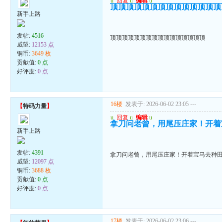
u
回复
u
编辑
u
顶顶顶顶顶顶顶顶顶顶顶顶顶顶
新手上路
发帖:
4516
顶顶顶顶顶顶顶顶顶顶顶顶顶顶顶顶
威望:
12153 点
铜币:
3649 枚
贡献值:
0 点
好评度:
0 点
16楼
发表于: 2026-06-02 23:05
---
【
特码力量
】
u
回复
u
编辑
u
拿刀问老曾，用尾压庄家！开着
新手上路
发帖:
4391
拿刀问老曾，用尾压庄家！开着宝马去种
威望:
12097 点
铜币:
3688 枚
贡献值:
0 点
好评度:
0 点
17楼
发表于: 2026-06-02 23:06
---