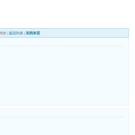
20
次 |
返回列表
|
关闭本页