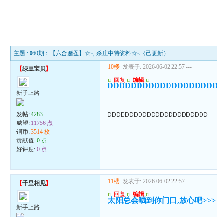
主题 : 060期：【六合赌圣】☆╮杀庄中特资料☆╮{己更新）
10楼
发表于: 2026-06-02 22:57
---
【
绿豆宝贝
】
u
回复
u
编辑
u
DDDDDDDDDDDDDDDDDD
新手上路
发帖:
4283
DDDDDDDDDDDDDDDDDDDDDDD
威望:
11756 点
铜币:
3514 枚
贡献值:
0 点
好评度:
0 点
11楼
发表于: 2026-06-02 22:57
---
【
千里相见
】
u
回复
u
编辑
u
太阳总会晒到你门口,放心吧>>>
新手上路