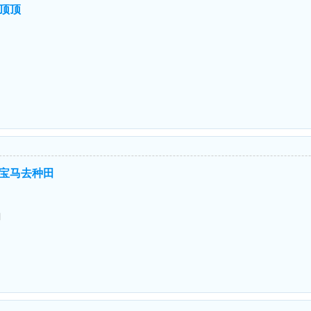
顶顶
宝马去种田
田