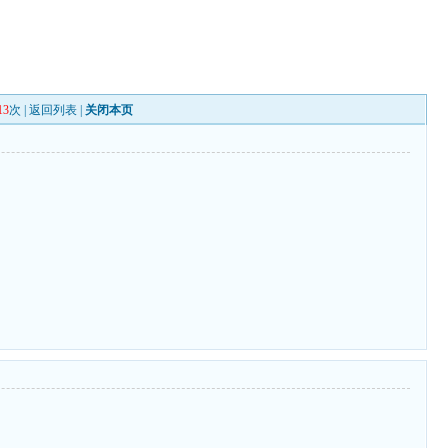
13
次 |
返回列表
|
关闭本页