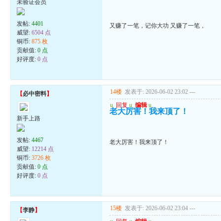
未验证会员
发帖:
4401
又赚了一笔，记你大功 又赚了一笔，
威望:
6504 点
铜币:
875 枚
贡献值:
0 点
好评度:
0 点
14楼
发表于: 2026-06-02 23:02
---
【
必中密料
】
u
回复
u
编辑
u
老大厉害！我来顶了！
新手上路
发帖:
4467
老大厉害！我来顶了！
威望:
12214 点
铜币:
3726 枚
贡献值:
0 点
好评度:
0 点
15楼
发表于: 2026-06-02 23:04
---
【
李静
】