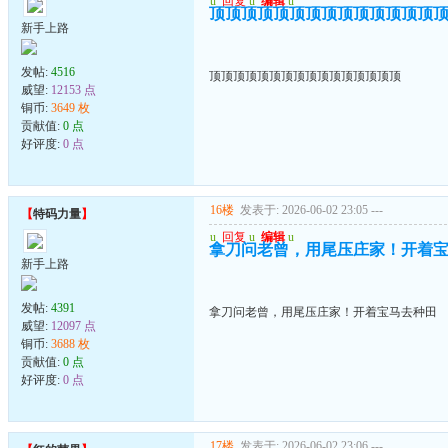
u
回复
u
编辑
u
顶顶顶顶顶顶顶顶顶顶顶顶顶顶
新手上路
发帖:
4516
顶顶顶顶顶顶顶顶顶顶顶顶顶顶顶顶
威望:
12153 点
铜币:
3649 枚
贡献值:
0 点
好评度:
0 点
16楼
发表于: 2026-06-02 23:05
---
【
特码力量
】
u
回复
u
编辑
u
拿刀问老曾，用尾压庄家！开着
新手上路
发帖:
4391
拿刀问老曾，用尾压庄家！开着宝马去种田
威望:
12097 点
铜币:
3688 枚
贡献值:
0 点
好评度:
0 点
17楼
发表于: 2026-06-02 23:06
---