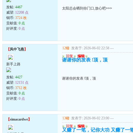
发帖:
4467
太阳总会晒到你门口,放心吧>>>
威望:
12208 点
铜币:
3724 枚
贡献值:
0 点
好评度:
0 点
12楼
发表于: 2026-06-02 22:58
---
【
风中飞燕
】
u
回复
u
编辑
u
谢谢你的发表 !顶，顶
新手上路
发帖:
4427
谢谢你的发表 !顶，顶
威望:
12151 点
铜币:
3712 枚
贡献值:
0 点
好评度:
0 点
13楼
发表于: 2026-06-02 23:00
---
【
simacardwe
】
u
回复
u
编辑
u
又赚了一笔，记你大功 又赚了一