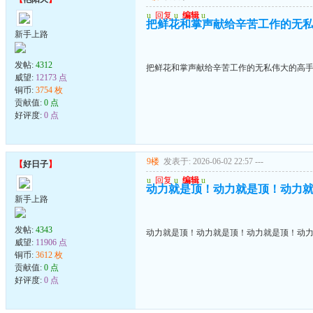
u
回复
u
编辑
u
把鲜花和掌声献给辛苦工作的无
新手上路
发帖:
4312
把鲜花和掌声献给辛苦工作的无私伟大的高
威望:
12173 点
铜币:
3754 枚
贡献值:
0 点
好评度:
0 点
9楼
发表于: 2026-06-02 22:57
---
【
好日子
】
u
回复
u
编辑
u
动力就是顶！动力就是顶！动力
新手上路
发帖:
4343
动力就是顶！动力就是顶！动力就是顶！动
威望:
11906 点
铜币:
3612 枚
贡献值:
0 点
好评度:
0 点