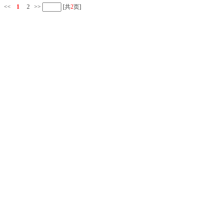
<<
1
2
>>
[共
2
页]