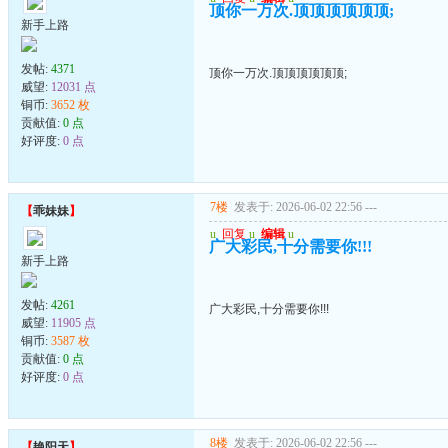
顶你一万次.顶顶顶顶顶顶;
新手上路
发帖:
4371
顶你一万次.顶顶顶顶顶顶;
威望:
12031 点
铜币:
3652 枚
贡献值:
0 点
好评度:
0 点
7楼
发表于: 2026-06-02 22:56
---
【
乖妹妹
】
u
回复
u
编辑
u
广大彩民,十分需要你!!!
新手上路
发帖:
4261
广大彩民,十分需要你!!!
威望:
11905 点
铜币:
3587 枚
贡献值:
0 点
好评度:
0 点
8楼
发表于: 2026-06-02 22:56
---
【
艳阳天
】