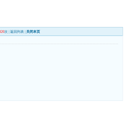
820
次 |
返回列表
|
关闭本页