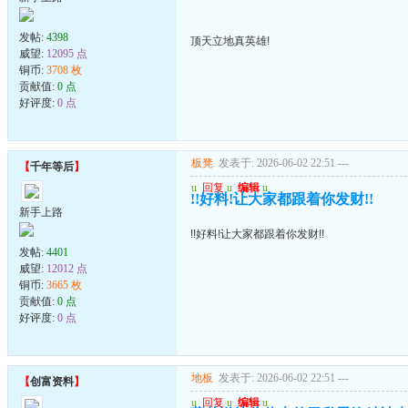
发帖:
4398
顶天立地真英雄!
威望:
12095 点
铜币:
3708 枚
贡献值:
0 点
好评度:
0 点
板凳
发表于: 2026-06-02 22:51
---
【
千年等后
】
u
回复
u
编辑
u
!!好料!让大家都跟着你发财!!
新手上路
!!好料!让大家都跟着你发财!!
发帖:
4401
威望:
12012 点
铜币:
3665 枚
贡献值:
0 点
好评度:
0 点
地板
发表于: 2026-06-02 22:51
---
【
创富资料
】
u
回复
u
编辑
u