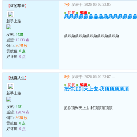
7楼
发表于: 2026-06-02 23:05
---
【
红的苹果
】
u
回复
u
编辑
u
鼎鼎鼎鼎鼎鼎鼎鼎鼎鼎鼎鼎鼎鼎
新手上路
发帖:
4428
鼎鼎鼎鼎鼎鼎鼎鼎鼎鼎鼎鼎鼎鼎鼎
威望:
12133 点
铜币:
3679 枚
贡献值:
0 点
好评度:
0 点
8楼
发表于: 2026-06-02 23:07
---
【
忧喜人生
】
u
回复
u
编辑
u
把你顶到天上去,我顶顶顶顶顶
新手上路
发帖:
4481
把你顶到天上去,我顶顶顶顶顶
威望:
12074 点
铜币:
3630 枚
贡献值:
0 点
好评度:
0 点