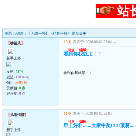
站
主题 : 060期：【无敌平特】《精算平特》 期期爆中··
10楼
发表于: 2026-06-02 23:04
---
【
柳蓝儿
】
u
回复
u
编辑
u
看到你我就顶！！
新手上路
发帖:
4374
看到你我就顶！！
威望:
12034 点
铜币:
3695 枚
贡献值:
0 点
好评度:
0 点
11楼
发表于: 2026-06-02 23:05
---
【
风雨惜情
】
u
回复
u
编辑
u
早上好料.......大家中奖!!!!!!顶啊.......
新手上路