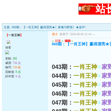
站
主题 : 060期：【一肖王神】赢得漂亮★〖家禽与野兽〗★连中!
楼主
发表于: 2026-06-02 22:14
---
【
一肖王神
】
u
回复
u
编辑
u
060期：【一肖王神】赢得漂亮★
侠客
发帖:
282
威望:
756 点
043期：
一肖王神
♀
家
铜币:
756 枚
贡献值:
0 点
044期：
一肖王神
♀
家
好评度:
0 点
045期：
一肖王神
♀
家
046期：
一肖王神
♀
家
047期：
一肖王神
♀
家