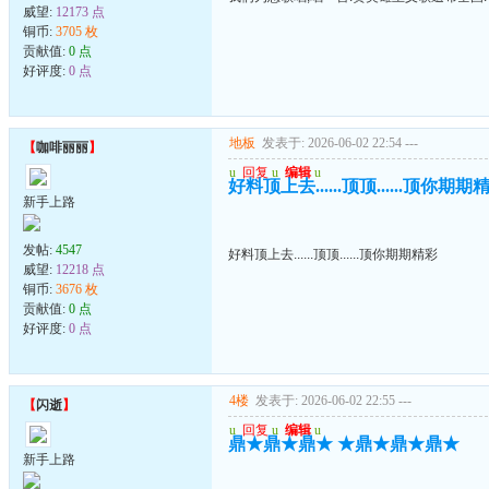
威望:
12173 点
铜币:
3705 枚
贡献值:
0 点
好评度:
0 点
地板
发表于: 2026-06-02 22:54
---
【
咖啡丽丽
】
u
回复
u
编辑
u
好料顶上去......顶顶......顶你期期
新手上路
发帖:
4547
好料顶上去......顶顶......顶你期期精彩
威望:
12218 点
铜币:
3676 枚
贡献值:
0 点
好评度:
0 点
4楼
发表于: 2026-06-02 22:55
---
【
闪逝
】
u
回复
u
编辑
u
鼎★鼎★鼎★ ★鼎★鼎★鼎★
新手上路