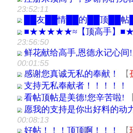
23:52:11
██友██情██的██顶██帖
■★★★★★≈【顶高手】■
23:56:50
鲜花献给高手,恩德永记心间!
00:01:55
感谢您真诚无私的奉献！
【
支持无私奉献者！！！！！
看帖顶帖是美德!您辛苦啦!
愿我的支持是你出好料的动
00:08:13
好帖！！！顶顶啊！！！
【