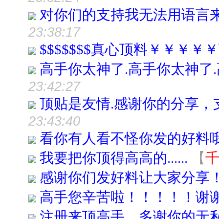
对你们的支持我无法用语言来表
23:38:17
$$$$$$$真心顶料￥￥￥
高手你太神了.高手你太神了.
23:42:27
顶贴是友情.感谢你的分享，支持你
23:43:40
看你有人看不怪你发的好料哦
我要把你顶得高高的......
【
感谢你们发好料让大家分享
高手您辛苦啦！！！！！谢
注册来顶高手，多谢你的无